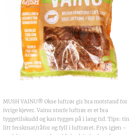
MUSH VAINU® Okse luftrør gir bra motstand for
ivrige kjever. Vainu storfe luftrør er et bra
tyggetilskudd og kan tygges på i lang tid. Tips: tin
litt ferskmat/råfor og fyll i luftrøret. Frys igjen –