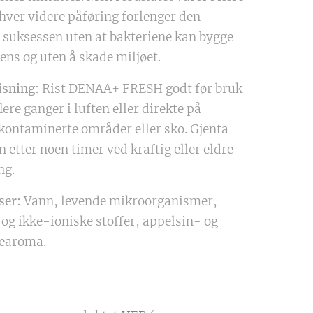
 hver videre påføring forlenger den
suksessen uten at bakteriene kan bygge
ens og uten å skade miljøet.
sning:
Rist DENAA+ FRESH godt før bruk
lere ganger i luften eller direkte på
 kontaminerte områder eller sko. Gjenta
 etter noen timer ved kraftig eller eldre
ng.
ser:
Vann, levende mikroorganismer,
 og ikke-ioniske stoffer, appelsin- og
learoma.